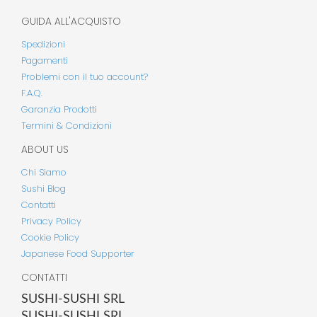
GUIDA ALL'ACQUISTO
Spedizioni
Pagamenti
Problemi con il tuo account?
F.A.Q.
Garanzia Prodotti
Termini & Condizioni
ABOUT US
Chi Siamo
Sushi Blog
Contatti
Privacy Policy
Cookie Policy
Japanese Food Supporter
CONTATTI
SUSHI-SUSHI SRL
SUSHI-SUSHI SRL