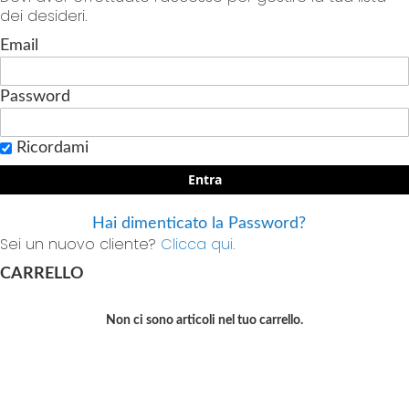
dei desideri.
Email
Password
Ricordami
Entra
Hai dimenticato la Password?
Sei un nuovo cliente?
Clicca qui.
CARRELLO
Non ci sono articoli nel tuo carrello.