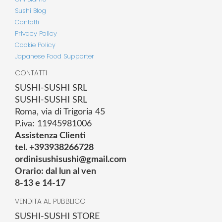
Sushi Blog
Contatti
Privacy Policy
Cookie Policy
Japanese Food Supporter
CONTATTI
SUSHI-SUSHI SRL
SUSHI-SUSHI SRL
Roma, via di Trigoria 45
P.iva: 11945981006
Assistenza Clienti
tel. +393938266728
ordinisushisushi@gmail.com
Orario: dal lun al ven
8-13 e 14-17
VENDITA AL PUBBLICO
SUSHI-SUSHI STORE