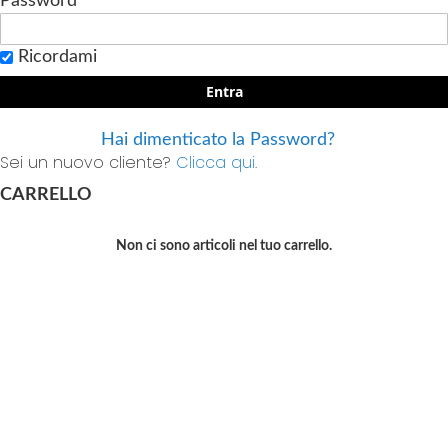
Password
Ricordami
Entra
Hai dimenticato la Password?
Sei un nuovo cliente?
Clicca qui.
CARRELLO
Non ci sono articoli nel tuo carrello.