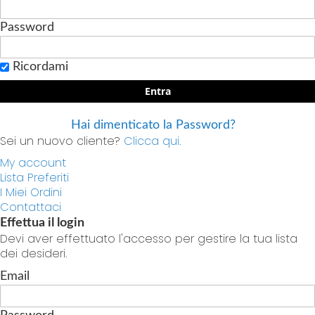
Password
Ricordami
Entra
Hai dimenticato la Password?
Sei un nuovo cliente?
Clicca qui.
My account
Lista Preferiti
I Miei Ordini
Contattaci
Effettua il login
Devi aver effettuato l'accesso per gestire la tua lista
dei desideri.
Email