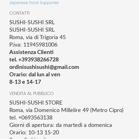
Japanese Food Supporter
CONTATTI
SUSHI-SUSHI SRL
SUSHI-SUSHI SRL
Roma, via di Trigoria 45
P.iva: 11945981006
Assistenza Clienti
tel. +393938266728
ordinisushisushi@gmail.com
Orario: dal lun al ven
8-13 e 14-17
VENDITA AL PUBBLICO
SUSHI-SUSHI STORE
Roma, via Domenico Millelire 49 (Metro Cipro)
tel. +0693563138
Giorni di apertura: da martedì a domenica
Orario: 10-13 15-20