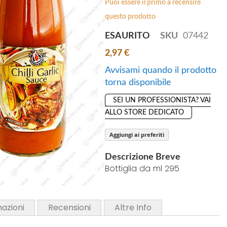
Puoi essere il primo a recensire
questo prodotto
ESAURITO
SKU
07442
2,97 €
Avvisami quando il prodotto
torna disponibile
SEI UN PROFESSIONISTA? VAI
ALLO STORE DEDICATO
Aggiungi ai preferiti
Descrizione Breve
Bottiglia da ml 295
mazioni
Recensioni
Altre Info