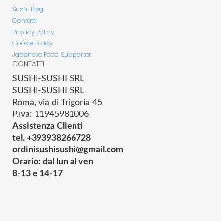
Sushi Blog
Contatti
Privacy Policy
Cookie Policy
Japanese Food Supporter
CONTATTI
SUSHI-SUSHI SRL
SUSHI-SUSHI SRL
Roma, via di Trigoria 45
P.iva: 11945981006
Assistenza Clienti
tel. +393938266728
ordinisushisushi@gmail.com
Orario: dal lun al ven
8-13 e 14-17