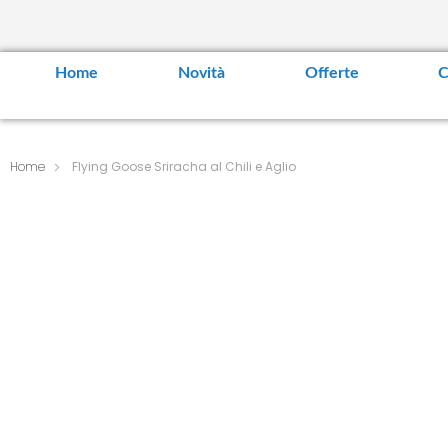
Home
Novità
Offerte
C
Home
Flying Goose Sriracha al Chili e Aglio