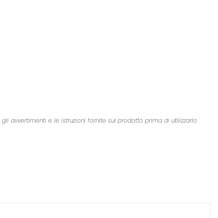
 avvertimenti e le istruzioni fornite sul prodotto prima di utilizzarlo