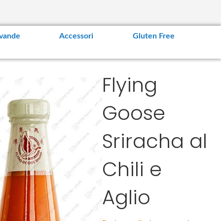
vande
Accessori
Gluten Free
Flying
Goose
Sriracha al
Chili e
Aglio