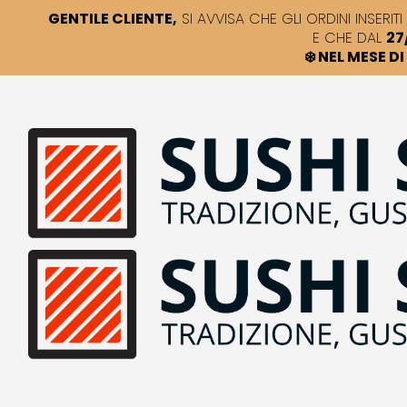
GENTILE CLIENTE,
SI AVVISA CHE GLI ORDINI INSERITI 
E CHE DAL
27
❄️ NEL MESE 