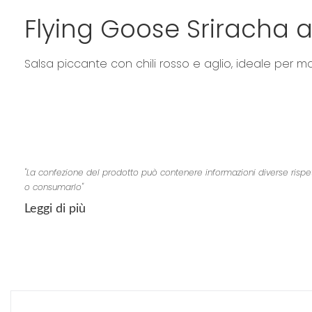
Flying Goose Sriracha al
Salsa piccante con chili rosso e aglio, ideale per m
"La confezione del prodotto può contenere informazioni diverse rispetto 
o consumarlo"
Leggi di più