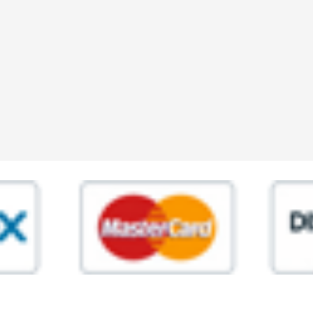
ia,45 Roma P.IVA 11945981006