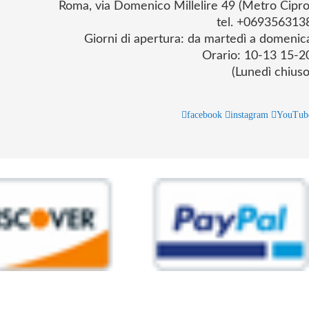
Roma, via Domenico Millelire 49 (Metro Cipro
tel. +069356313
Giorni di apertura: da martedì a domenic
Orario: 10-13 15-2
(Lunedì chiuso
facebook
instagram
YouTub