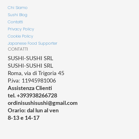
Chi Siamo
Sushi Blog
Contatti
Privacy Policy
Cookie Policy
Japanese Food Supporter
CONTATTI
SUSHI-SUSHI SRL
SUSHI-SUSHI SRL
Roma, via di Trigoria 45
P.iva: 11945981006
Assistenza Clienti
tel. +393938266728
ordinisushisushi@gmail.com
Orario: dal lun al ven
8-13 e 14-17