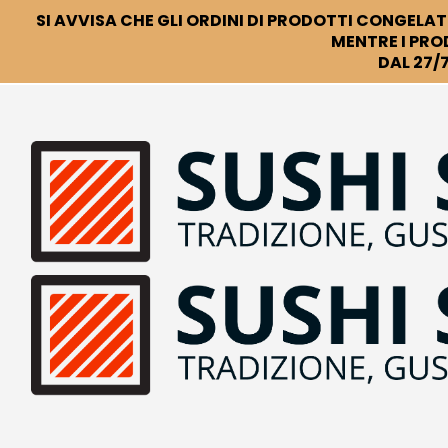
SI AVVISA CHE GLI ORDINI DI PRODOTTI CONGELATI
MENTRE I PRO
DAL 27/7