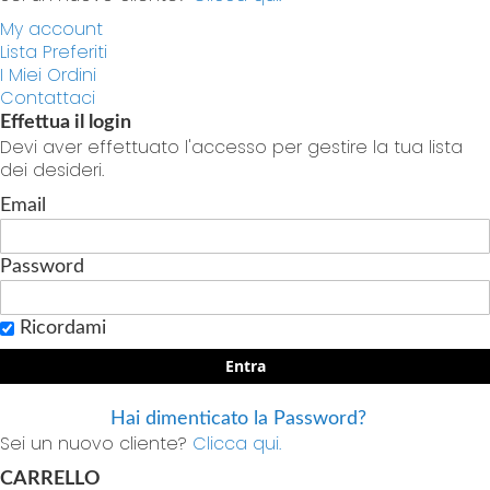
My account
Lista Preferiti
I Miei Ordini
Contattaci
Effettua il login
Devi aver effettuato l'accesso per gestire la tua lista
dei desideri.
Email
Password
Ricordami
Entra
Hai dimenticato la Password?
Sei un nuovo cliente?
Clicca qui.
CARRELLO