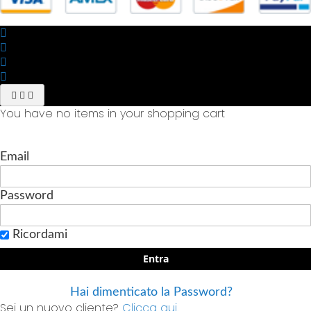
You have no items in your shopping cart
Email
Password
Ricordami
Entra
Hai dimenticato la Password?
Sei un nuovo cliente?
Clicca qui.