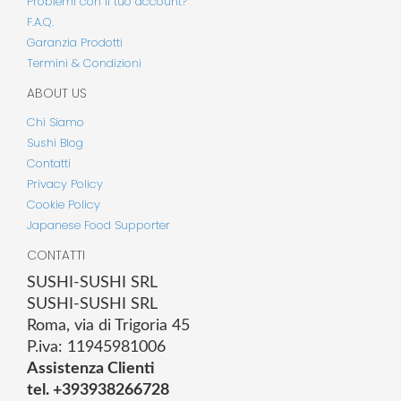
Problemi con il tuo account?
F.A.Q.
Garanzia Prodotti
Termini & Condizioni
ABOUT US
Chi Siamo
Sushi Blog
Contatti
Privacy Policy
Cookie Policy
Japanese Food Supporter
CONTATTI
SUSHI-SUSHI SRL
SUSHI-SUSHI SRL
Roma, via di Trigoria 45
P.iva: 11945981006
Assistenza Clienti
tel. +393938266728