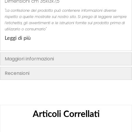
Dimensioni cm 35x13x7,5
"La confezione del prodotto può contenere informazioni diverse
rispetto a quelle mostrate sul nostro sito. Si prega di leggere sempre
l’etichetta, gli avvertimenti e le istruzioni fornite sul prodotto prima di
utilizzarlo o consumarlo"
Leggi di più
Maggiori informazioni
Recensioni
Articoli Correllati