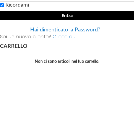
Ricordami
Entra
Hai dimenticato la Password?
Sei un nuovo cliente?
Clicca qui.
CARRELLO
Non ci sono articoli nel tuo carrello.