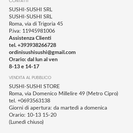
CONTATTI
SUSHI-SUSHI SRL
SUSHI-SUSHI SRL
Roma, via di Trigoria 45
P.iva: 11945981006
Assistenza Clienti
tel. +393938266728
ordinisushisushi@gmail.com
Orario: dal lun al ven
8-13 e 14-17
VENDITA AL PUBBLICO
SUSHI-SUSHI STORE
Roma, via Domenico Millelire 49 (Metro Cipro)
tel. +0693563138
Giorni di apertura: da martedì a domenica
Orario: 10-13 15-20
(Lunedì chiuso)