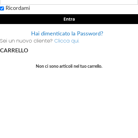
Ricordami
Entra
Hai dimenticato la Password?
Sei un nuovo cliente?
Clicca qui.
CARRELLO
Non ci sono articoli nel tuo carrello.