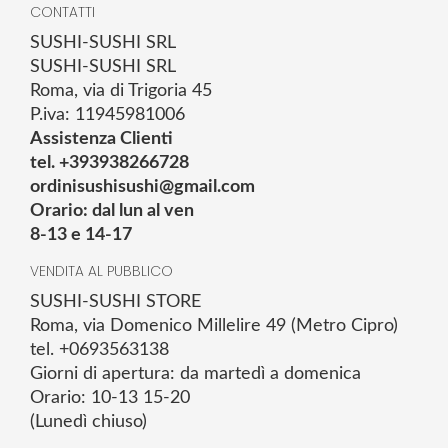
CONTATTI
SUSHI-SUSHI SRL
SUSHI-SUSHI SRL
Roma, via di Trigoria 45
P.iva: 11945981006
Assistenza Clienti
tel. +393938266728
ordinisushisushi@gmail.com
Orario: dal lun al ven
8-13 e 14-17
VENDITA AL PUBBLICO
SUSHI-SUSHI STORE
Roma, via Domenico Millelire 49 (Metro Cipro)
tel. +0693563138
Giorni di apertura: da martedì a domenica
Orario: 10-13 15-20
(Lunedì chiuso)