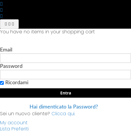
You have no items in your shopping cart
Email
Password
Ricordami
Entra
Hai dimenticato la Password?
Sei un nuovo cliente?
Clicca qui.
My account
Lista Preferiti