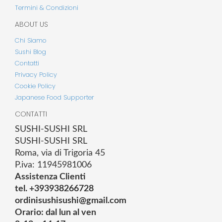
Termini & Condizioni
ABOUT US
Chi Siamo
Sushi Blog
Contatti
Privacy Policy
Cookie Policy
Japanese Food Supporter
CONTATTI
SUSHI-SUSHI SRL
SUSHI-SUSHI SRL
Roma, via di Trigoria 45
P.iva: 11945981006
Assistenza Clienti
tel. +393938266728
ordinisushisushi@gmail.com
Orario: dal lun al ven