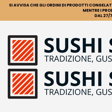
SI AVVISA CHE GLI ORDINI DI PRODOTTI CONGELATI
MENTRE I PRO
DAL 27/7