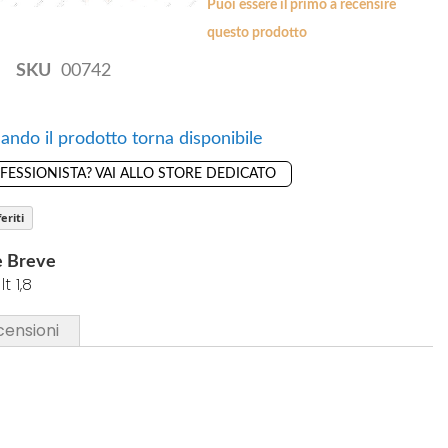
Puoi essere il primo a recensire
questo prodotto
SKU
00742
ando il prodotto torna disponibile
OFESSIONISTA? VAI ALLO STORE DEDICATO
eriti
e Breve
t 1,8
censioni