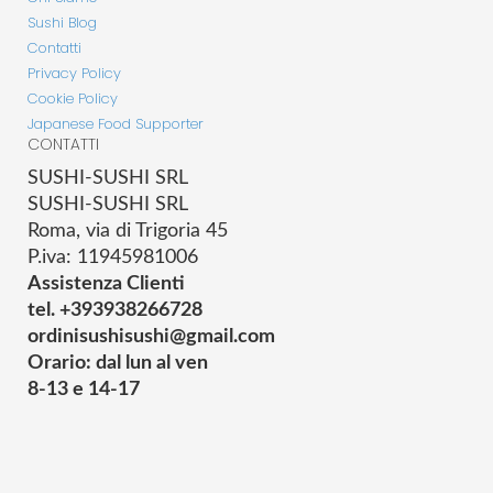
Sushi Blog
Contatti
Privacy Policy
Cookie Policy
Japanese Food Supporter
CONTATTI
SUSHI-SUSHI SRL
SUSHI-SUSHI SRL
Roma, via di Trigoria 45
P.iva: 11945981006
Assistenza Clienti
tel. +393938266728
ordinisushisushi@gmail.com
Orario: dal lun al ven
8-13 e 14-17