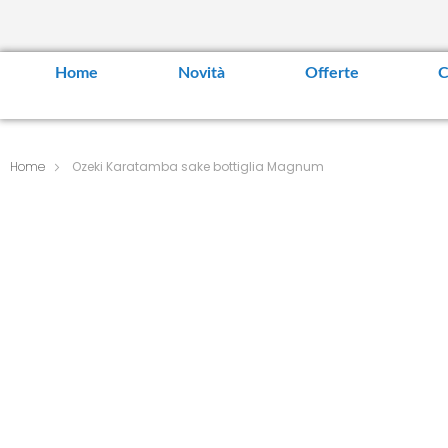
Home
Novità
Offerte
C
Home
Ozeki Karatamba sake bottiglia Magnum