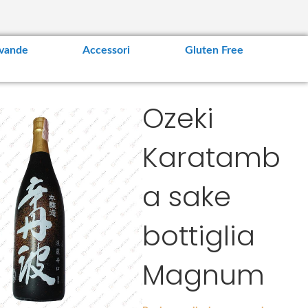
vande
Accessori
Gluten Free
Ozeki
Karatamb
a sake
bottiglia
Magnum