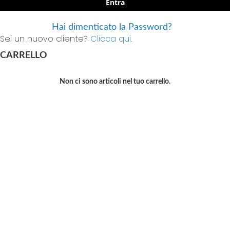
Entra
Hai dimenticato la Password?
Sei un nuovo cliente?
Clicca qui.
CARRELLO
Non ci sono articoli nel tuo carrello.