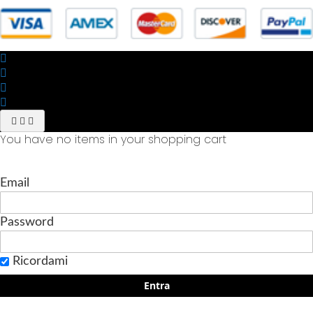
You have no items in your shopping cart
Email
Password
Ricordami
Entra