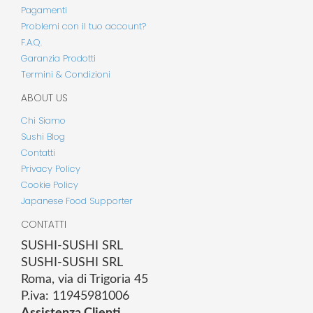
Pagamenti
Problemi con il tuo account?
F.A.Q.
Garanzia Prodotti
Termini & Condizioni
ABOUT US
Chi Siamo
Sushi Blog
Contatti
Privacy Policy
Cookie Policy
Japanese Food Supporter
CONTATTI
SUSHI-SUSHI SRL
SUSHI-SUSHI SRL
Roma, via di Trigoria 45
P.iva: 11945981006
Assistenza Clienti