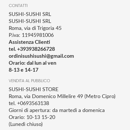
CONTATTI
SUSHI-SUSHI SRL
SUSHI-SUSHI SRL
Roma, via di Trigoria 45
P.iva: 11945981006
Assistenza Clienti
tel. +393938266728
ordinisushisushi@gmail.com
Orario: dal lun al ven
8-13 e 14-17
VENDITA AL PUBBLICO
SUSHI-SUSHI STORE
Roma, via Domenico Millelire 49 (Metro Cipro)
tel. +0693563138
Giorni di apertura: da martedì a domenica
Orario: 10-13 15-20
(Lunedì chiuso)