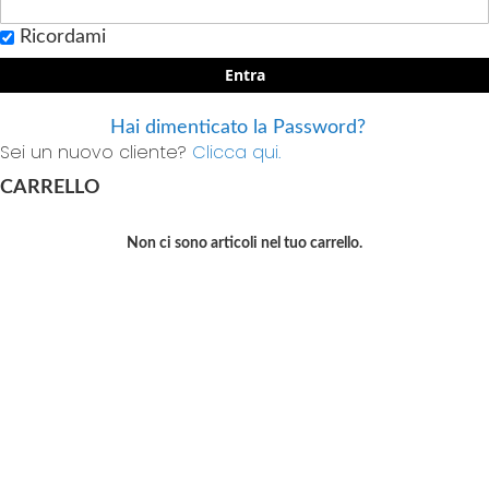
Ricordami
Entra
Hai dimenticato la Password?
Sei un nuovo cliente?
Clicca qui.
CARRELLO
Non ci sono articoli nel tuo carrello.