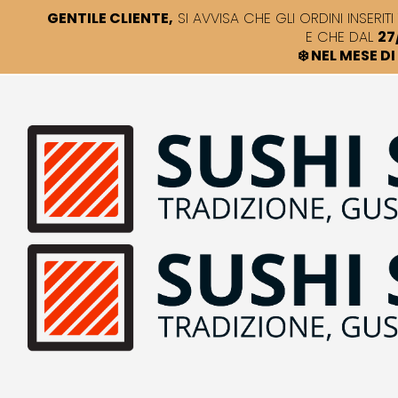
GENTILE CLIENTE,
SI AVVISA CHE GLI ORDINI INSERITI 
E CHE DAL
27
❄️ NEL MESE 