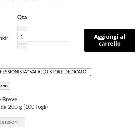
Qta
Aggiungi al
nkiri
carrello
OFESSIONISTA? VAI ALLO STORE DEDICATO
eriti
e Breve
da 200 g (100 fogli)
censioni