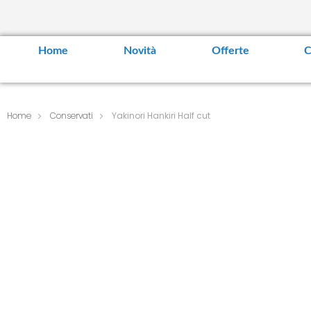
Home
Novità
Offerte
C
Home
Conservati
Yakinori Hankiri Half cut