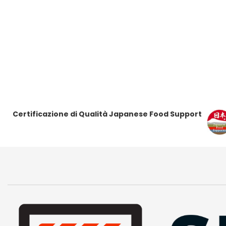
r
r
r
r
i
i
i
i
t
t
t
t
i
i
i
i
Certificazione di Qualità Japanese Food Support