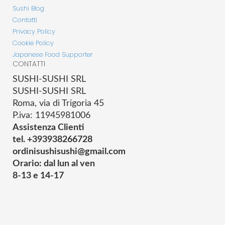
Sushi Blog
Contatti
Privacy Policy
Cookie Policy
Japanese Food Supporter
CONTATTI
SUSHI-SUSHI SRL
SUSHI-SUSHI SRL
Roma, via di Trigoria 45
P.iva: 11945981006
Assistenza Clienti
tel. +393938266728
ordinisushisushi@gmail.com
Orario: dal lun al ven
8-13 e 14-17