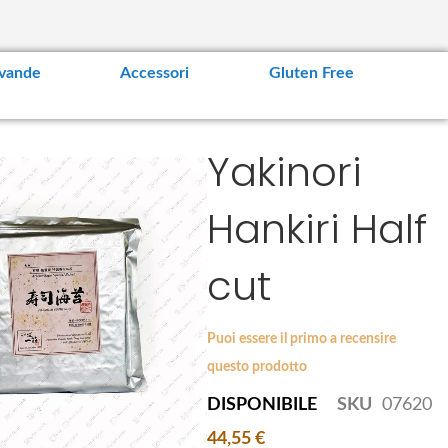
vande
Accessori
Gluten Free
Yakinori
Hankiri Half
cut
Puoi essere il primo a recensire
questo prodotto
DISPONIBILE
SKU
07620
44,55 €