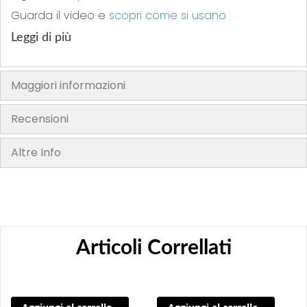
Guarda il video e
scopri come si usano
Leggi di più
Maggiori informazioni
Recensioni
Altre Info
Articoli Correllati