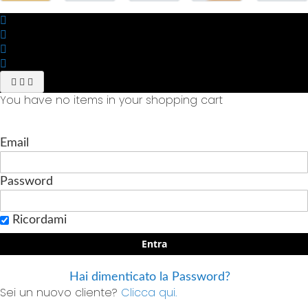
You have no items in your shopping cart
Email
Password
Ricordami
Entra
Hai dimenticato la Password?
Sei un nuovo cliente?
Clicca qui.