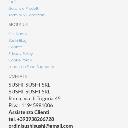
F.A.Q.
Garanzia Prodotti
Termini & Condizioni
ABOUT US
Chi Siamo
Sushi Blog
Contatti
Privacy Policy
Cookie Policy
Japanese Food Supporter
CONTATTI
SUSHI-SUSHI SRL
SUSHI-SUSHI SRL
Roma, via di Trigoria 45
P.iva: 11945981006
Assistenza Clienti
tel. +393938266728
ordinisushisushi@gmail.com