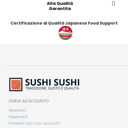
i
i
Alta Qualità
i
i
Garantita
Certificazione di Qualità Japanese Food Support
GUIDA ALL'ACQUISTO
Spedizioni
Pagamenti
Problemi con il tuo account?